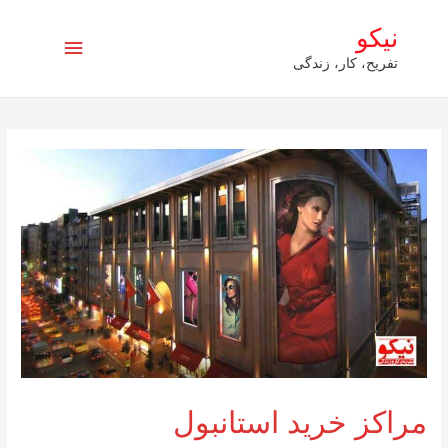
نیکو
فهرست
تفریح، کار، زندگی
اصلی
مراکز خرید استانبول