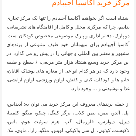
مرکز خرید آکاسیا آجیبادم
اشتباه است اگر بخواهیم آکاسیا آجیبادم را تنها یک مرکز تجاری
بدانیم، چرا که مرکزی مجلل و کامل از اقامتگاه های تشریفاتی،
دو پارک، دفاتر اداری و پارک موضوعی مخصوص کودکان است.
آکاسیا آجیبادم برای میهمانان خود طیف متنوعی از برندهای
مشهور و معتبر بین المللی و جهانی را در پیش رو می گذارد. در
این مرکز خرید وسیع هشتاد هزار متر مربعی، ۶ سطح و طبقه
وجود دارد که در هر کدام انواعی از مغازه های پوشاک آقایان،
خانم ها و کودکان، کیف و کفش، لوازم ورزشی، لوازم آرایشی،
غذا و نوشیدنی و … وجود دارد.
از جمله برندهای معروف این مرکز خرید می توان به: آدیداس،
اپل، آلدو، بیمن، بیمن کلاب، برگر کینگ، چیکو، منگو، کلمبیا،
دیزل، دیوارس، فلورمال، گپ، هوم سوئیت هوم، باس،
لاکوست، کوتون، ال سی واکیکی، لویس، منگو، زارا، ماوی، مک