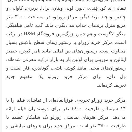
تیفانی اند کو، فِندی، دیور، لویی ویتان، پرادا، بِربِری، کاوالی و
چندین و چند برند دیگر، مرکز زورلو، در مساحت ۳۰۰۰ متر
مربع منزل برندهای جذاب مد دیگری مانند گپ، تامی هیلفیگر،
منگو، لاگوست و هم چنین بزرگ‌ترین فروشگاه H&M در ترکیه
است. مرکز خرید زورلو با رستوران‌های سطح بالایش بسیار
متفاوت است. رستوران‌های بین‌المللی مانند تامز کیچن، جیمیز
ایتالین و مورینی برای اولین بار به بازار
ترکیه
معرفی شده‌اند.
رستوران‌های محلی مانند کوشه باشی، گونایدین، فار ایست و
ول دان، برای مرکز خرید زورلو یک مفهوم جدید
تعریف کرده‌اند.
مرکز خرید زورلو تجربه‌ی فوق‌العاده‌ای از تماشای فیلم را با
۱۴ سینما و ظرفیت ۱۶۰۰ نفر برای دوستداران فیلم ارائه
می‌دهد. مرکز هنرهای نمایشی زورلو یک شاهکار عظیم با
ظرفیت ۳۵۰۰ نفر است. مرکز جدید برای هنرهای نمایشی و