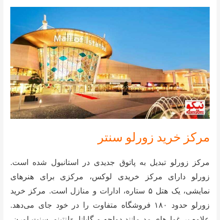
مرکز خرید زورلو سنتر
مرکز زورلو تبدیل به پاتوق جدیدی در استانبول شده است.
زورلو دارای مرکز خریدی لوکس، مرکزی برای هنرهای
نمایشی، یک هتل ۵ ستاره، ادارات و منازل است. مرکز خرید
زورلو حدود ۱۸۰ فروشگاه متفاوت را در خود جای می‌دهد.
علاوه بر غول‌های مد مانند دولچه و گابانا، وَلنتینو، سنت لورن،