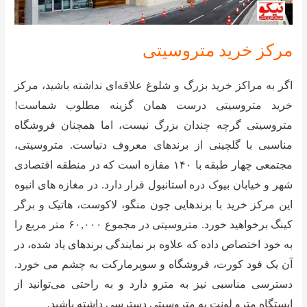
مرکز خرید متروسیتی
اگر به مراکز خرید بزرگ و شلوغ علاقه‌ای نداشته باشید، مرکز
خرید متروسیتی درست همان گزینه مطلوب شماست!
متروسیتی گرچه چندان بزرگ نیست، اما همچنان فروشگاه
مناسبی با گلچینی از برندهای معروف دنیاست. متروسیتی،
مجتمعی چهار طبقه با ۱۴۰ مفازه است که در منطقه اقتصادی
شهر و خیابان بیوک دره استانبول قرار دارد. در مغازه های انبوه
این مرکز خرید با برندهایی چون منگو، لاکوست، هاتیک و برگر
کینگ برخواهید خورد. متروسیتی در مجموع ۶۰,۰۰۰ متر مربع را
به خود اختصاص داده که علاوه بر نمایندگی برندهای یاد شده، در
آن یک فود کورت، فروشگاه و سوپرمارکت به چشم می خورد.
دسترسی مناسبی نیز به مترو دارد و به راحتی می‌توانید از
ایستگاه مترو لونت به متروسیتی دسترسی داشته باشید.