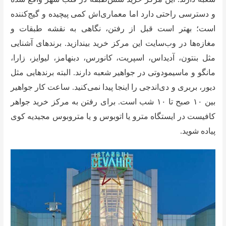
و دسترسی راحتی دارد اما معماری‌اش کمی پیچیده و گیج‌کننده
است؛ بهتر است قبل از رفتن، نگاهی به نقشه‌ طبقات و
مغازه‌ها در وب‌سایت این مرکز خرید بیندازید. برند‌های آشنایی
مثل بنتون، آدیداس، اسپریت، کانورس، دبنهامز، لیوایز، زارا،
مانگو و ماسیمو‌دوتی در جواهیر شعبه دارند. البته برند‌هایی مثل
دیور، بربری و دی‌اند‌جی را اینجا پیدا نمی‌کنید. ساعت کار جواهیر
بین ۱۰ صبح تا ۱۰ شب است. برای رفتن به مرکز خرید جواهر
کافیست در ایستگاه مترو یا اتوبوس و یا متروبوس مجیدیه کوی
پیاده شوید.