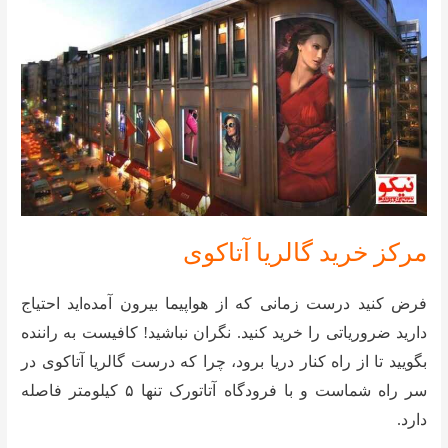
مرکز خرید گالریا آتاکوی
فرض کنید درست زمانی که از هواپیما بیرون آمده‌اید احتیاج
دارید ضروریاتی را خرید کنید. نگران نباشید! کافیست به راننده
بگویید تا از راه کنار دریا برود، چرا که درست گالریا آتاکوی در
سر راه شماست و با فرودگاه آتاتورک تنها ۵ کیلومتر فاصله
دارد.