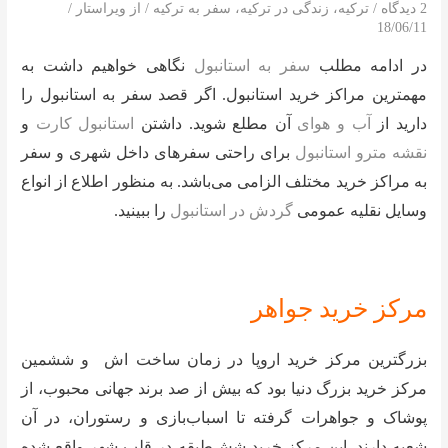
2 دیدگاه
/
ترکیه
،
زندگی در ترکیه
،
سفر به ترکیه
/ از
ویراستار
/
18/06/11
در ادامه مطلب
سفر به استانبول
نگاهی خواهیم داشت به
مهمترین مراکز خرید استانبول. اگر قصد سفر به استانبول را
دارید از
آب و هوای
آن مطلع شوید. داشتن
استانبول کارت
و
نقشه مترو استانبول
برای راحتی سفرهای داخل شهری و سفر
به مراکز خرید مختلف الزامی می‌باشد. به منظور اطلاع از انواع
وسایل نقلیه عمومی
گردش در استانبول
را ببینید.
مرکز خرید جواهر
بزرگترین مرکز خرید اروپا در زمان ساخت اش و ششمین
مرکز خرید بزرگ دنیا بود که بیش از صد برند جهانی محبوب، از
پوشاک و جواهرات گرفته تا اسباب‌بازی و رستوران، در آن
شعبه دارند. این مرکز خرید شش‌طبقه در قلب شهر واقع شده