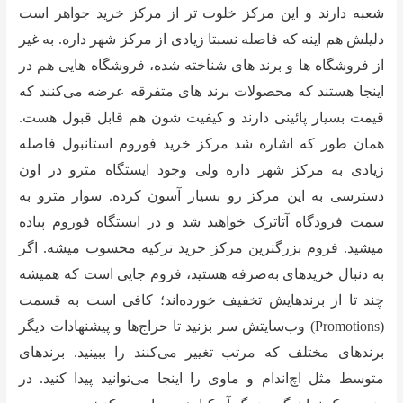
شعبه دارند و این مرکز خلوت تر از مرکز خرید جواهر است
دلیلش هم اینه که فاصله نسبتا زیادی از مرکز شهر داره. به غیر
از فروشگاه ها و برند های شناخته شده، فروشگاه هایی هم در
اینجا هستند که محصولات برند های متفرقه عرضه می‌کنند که
قیمت بسیار پائینی دارند و کیفیت شون هم قابل قبول هست.
همان طور که اشاره شد مرکز خرید فوروم استانبول فاصله
زیادی به مرکز شهر داره ولی وجود ایستگاه مترو در اون
دسترسی به این مرکز رو بسیار آسون کرده. سوار مترو به
سمت فرودگاه آتاترک خواهید شد و در ایستگاه فوروم پیاده
میشید. فروم بزرگترین مرکز خرید ترکیه محسوب میشه. اگر
به دنبال خرید‌های به‌صرفه هستید، فروم جایی است که همیشه
چند تا از برند‌هایش تخفیف خورده‌‌اند؛ کافی است به قسمت
(Promotions) وب‌سایتش سر بزنید تا حراج‌ها و پیشنهادات دیگر
برندهای مختلف که مرتب تغییر می‌کنند را ببینید. برند‌های
متوسط مثل اچ‌اند‌ام و ماوی را اینجا می‌توانید پیدا کنید. در