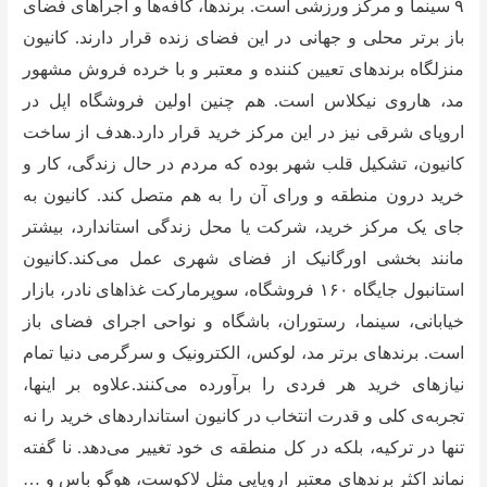
۹ سینما و مرکز ورزشی است. برندها، کافه‌ها و اجراهای فضای
باز برتر محلی و جهانی در این فضای زنده قرار دارند. کانیون
منزلگاه برندهای تعیین کننده و معتبر و با خرده فروش مشهور
مد، هاروی نیکلاس است. هم چنین اولین فروشگاه اپل در
اروپای شرقی نیز در این مرکز خرید قرار دارد.هدف از ساخت
کانیون، تشکیل قلب شهر بوده که مردم در حال زندگی، کار و
خرید درون منطقه و ورای آن را به هم متصل کند. کانیون به
جای یک مرکز خرید، شرکت یا محل زندگی استاندارد، بیشتر
مانند بخشی اورگانیک از فضای شهری عمل می‌کند.کانیون
استانبول جایگاه ۱۶۰ فروشگاه، سوپرمارکت غذاهای نادر، بازار
خیابانی، سینما، رستوران، باشگاه و نواحی اجرای فضای باز
است. برندهای برتر مد، لوکس، الکترونیک و سرگرمی دنیا تمام
نیازهای خرید هر فردی را برآورده می‌کنند.علاوه بر اینها،
تجربه‌ی کلی و قدرت انتخاب در کانیون استانداردهای خرید را نه
تنها در ترکیه، بلکه در کل منطقه ی خود تغییر می‌دهد. نا گفته
نماند اکثر برندهای معتبر اروپایی مثل لاکوست، هوگو باس و …