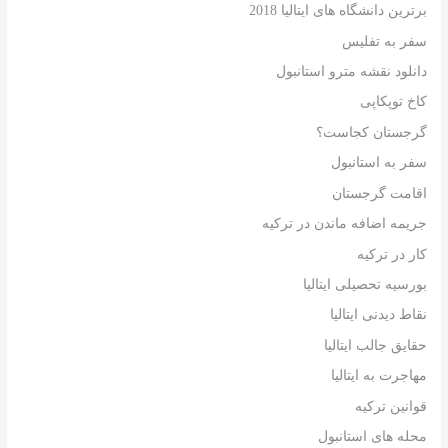
برترین دانشگاه های ایتالیا 2018
سفر به تفلیس
دانلود نقشه مترو استانبول
کاخ توپکاپی
گرجستان کجاست؟
سفر به استانبول
اقامت گرجستان
جریمه اضافه ماندن در ترکیه
کار در ترکیه
بورسیه تحصیلی ایتالیا
نقاط دیدنی ایتالیا
حقایق جالب ایتالیا
مهاجرت به ایتالیا
قوانین ترکیه
محله های استانبول