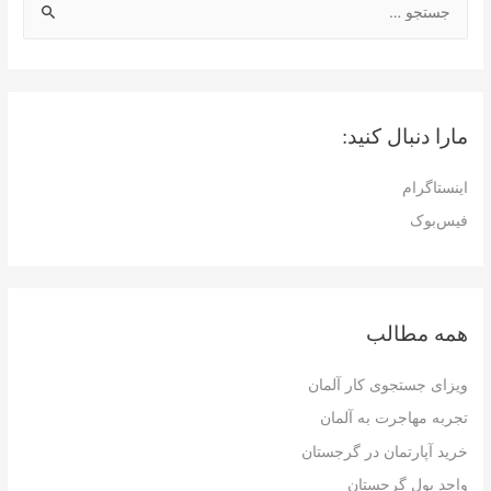
س
ت
ج
و
مارا دنبال کنید:
ب
ر
اینستاگرام
ا
فیس‌بوک
ی
:
همه مطالب
ویزای جستجوی کار آلمان
تجربه مهاجرت به آلمان
خرید آپارتمان در گرجستان
واحد پول گرجستان