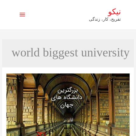
نیکو
فهرست
تفریح، کار، زندگی
اصلی
world biggest university