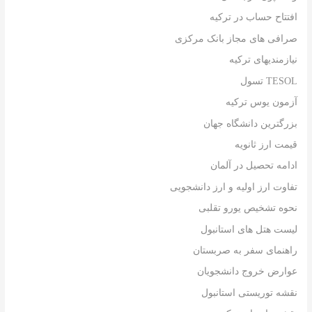
افتتاح حساب در ترکیه
صرافی های مجاز بانک مرکزی
نیازمندیهای ترکیه
TESOL تسول
آزمون یوس ترکیه
بزرگترین دانشگاه جهان
قیمت ارز ثانویه
ادامه تحصیل در آلمان
تفاوت ارز اولیه و ارز دانشجویی
نحوه تشخیص یورو تقلبی
لیست هتل های استانبول
راهنمای سفر به صربستان
عوارض خروج دانشجویان
نقشه توریستی استانبول