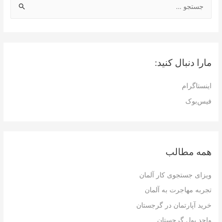
ج
س
ت
ج
و
مارا دنبال کنید:
ب
ر
اینستاگرام
ا
فیس‌بوک
ی
:
همه مطالب
ویزای جستجوی کار آلمان
تجربه مهاجرت به آلمان
خرید آپارتمان در گرجستان
واحد پول گرجستان