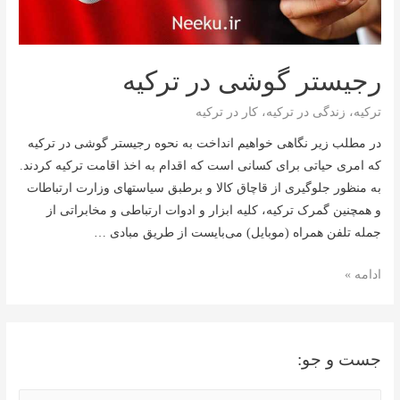
رجیستر گوشی در ترکیه
ترکیه
،
زندگی در ترکیه
،
کار در ترکیه
در مطلب زیر نگاهی خواهیم انداخت به نحوه رجیستر گوشی در ترکیه
که امری حیاتی برای کسانی است که اقدام به اخذ اقامت ترکیه کردند.
به منظور جلوگیری از قاچاق کالا و برطبق سیاستهای وزارت ارتباطات
و همچنین گمرک ترکیه، کلیه ابزار و ادوات ارتباطی و مخابراتی از
جمله تلفن همراه (موبایل) می‌بایست از طریق مبادی …
رجیستر
ادامه »
گوشی
در
ترکیه
جست و جو: