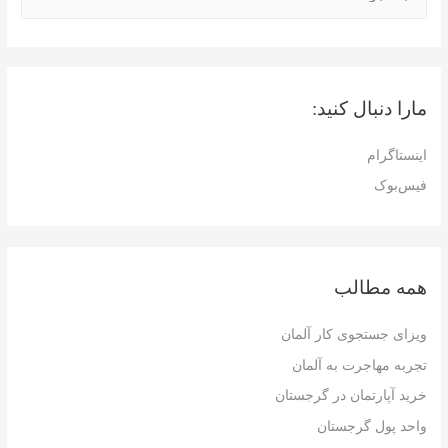
س
ت
ج
و
مارا دنبال کنید:
ب
ر
اینستاگرام
ا
فیس‌بوک
ی
:
همه مطالب
ویزای جستجوی کار آلمان
تجربه مهاجرت به آلمان
خرید آپارتمان در گرجستان
واحد پول گرجستان