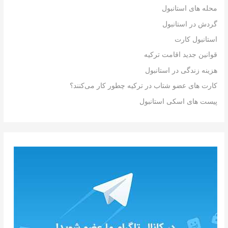
محله های استانبول
گردش در استانبول
استانبول کارت
قوانین جدید اقامت ترکیه
هزینه زندگی در استانبول
کارت های عضو شتاب در ترکیه چطور کار می‌کنند؟
پیست های اسکی استانبول