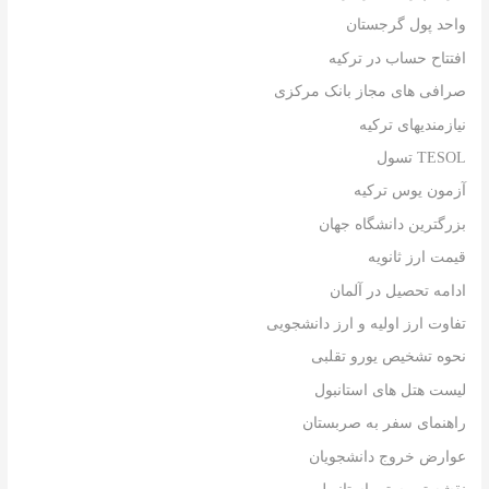
واحد پول گرجستان
افتتاح حساب در ترکیه
صرافی های مجاز بانک مرکزی
نیازمندیهای ترکیه
TESOL تسول
آزمون یوس ترکیه
بزرگترین دانشگاه جهان
قیمت ارز ثانویه
ادامه تحصیل در آلمان
تفاوت ارز اولیه و ارز دانشجویی
نحوه تشخیص یورو تقلبی
لیست هتل های استانبول
راهنمای سفر به صربستان
عوارض خروج دانشجویان