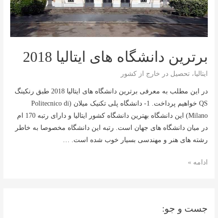
برترین دانشگاه های ایتالیا 2018
ایتالیا
،
تحصیل در خارج از کشور
در این مطلب به معرفی برترین دانشگاه های ایتالیا 2018 طبق رنکینگ
QS خواهیم پرداخت. 1- دانشگاه پلی تکنیک میلان (Politecnico di
Milano) این دانشگاه بهترین دانشگاه کشور ایتالیا و دارای رتبه 170 ام
در میان دانشگاه های جهان است. رتبه این دانشگاه مخصوصا به خاطر
رشته های هنر و مهندسی بسیار خوب شده است. …
برترین
ادامه »
دانشگاه
های
ایتالیا
جست و جو:
2018