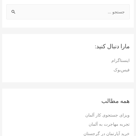
ج
س
ت
ج
و
مارا دنبال کنید:
ب
ر
اینستاگرام
ا
فیس‌بوک
ی
:
همه مطالب
ویزای جستجوی کار آلمان
تجربه مهاجرت به آلمان
خرید آپارتمان در گرجستان