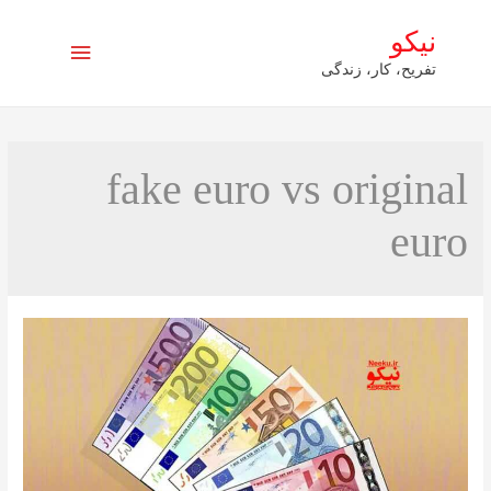
نیکو
فهرست
تفریح، کار، زندگی
اصلی
fake euro vs original
euro