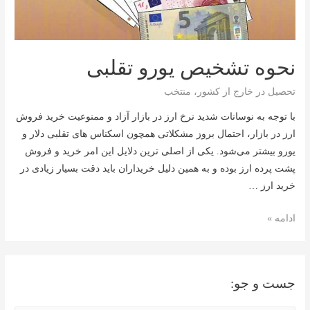
نحوه تشخیص یورو تقلبی
تحصیل در خارج از کشور
،
منتخب
با توجه به نوسانات شدید نرخ ارز در بازار آزاد و ممنوعیت خرید فروش
ارز در بازار، احتمال بروز مشکلاتی همچون اسکناس های تقلبی دلار و
یورو بیشتر می‌شود. یکی از اصلی ترین دلایل این امر خرید و فروش
پشت پرده ارز بوده و به همین دلیل خریداران باید دقت بسیار زیادی در
خرید ارز …
نحوه
ادامه »
تشخیص
یورو
تقلبی
جست و جو: