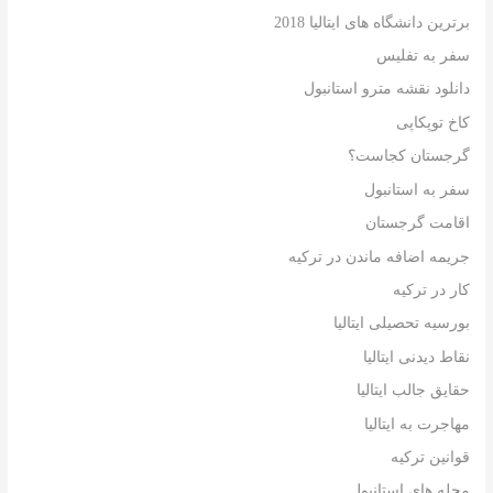
برترین دانشگاه های ایتالیا 2018
سفر به تفلیس
دانلود نقشه مترو استانبول
کاخ توپکاپی
گرجستان کجاست؟
سفر به استانبول
اقامت گرجستان
جریمه اضافه ماندن در ترکیه
کار در ترکیه
بورسیه تحصیلی ایتالیا
نقاط دیدنی ایتالیا
حقایق جالب ایتالیا
مهاجرت به ایتالیا
قوانین ترکیه
محله های استانبول