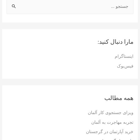
ج
س
ت
ج
و
مارا دنبال کنید:
ب
ر
اینستاگرام
ا
فیس‌بوک
ی
:
همه مطالب
ویزای جستجوی کار آلمان
تجربه مهاجرت به آلمان
خرید آپارتمان در گرجستان