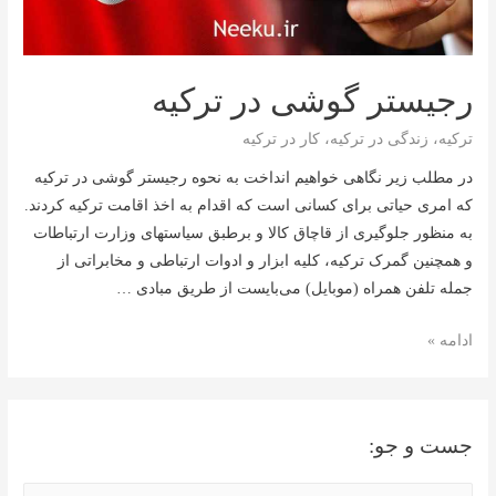
رجیستر گوشی در ترکیه
ترکیه
،
زندگی در ترکیه
،
کار در ترکیه
در مطلب زیر نگاهی خواهیم انداخت به نحوه رجیستر گوشی در ترکیه
که امری حیاتی برای کسانی است که اقدام به اخذ اقامت ترکیه کردند.
به منظور جلوگیری از قاچاق کالا و برطبق سیاستهای وزارت ارتباطات
و همچنین گمرک ترکیه، کلیه ابزار و ادوات ارتباطی و مخابراتی از
جمله تلفن همراه (موبایل) می‌بایست از طریق مبادی …
رجیستر
ادامه »
گوشی
در
ترکیه
جست و جو: