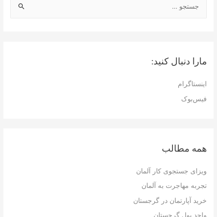
ج
س
ت
ج
و
مارا دنبال کنید:
ب
ر
اینستاگرام
ا
فیس‌بوک
ی
:
همه مطالب
ویزای جستجوی کار آلمان
تجربه مهاجرت به آلمان
خرید آپارتمان در گرجستان
واحد پول گرجستان