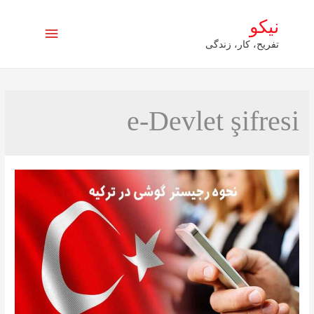
نیکو
فهرست
تفریح، کار، زندگی
اصلی
e-Devlet şifresi