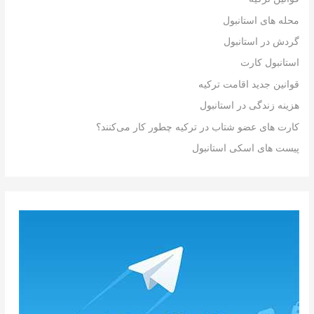
محله های استانبول
گردش در استانبول
استانبول کارت
قوانین جدید اقامت ترکیه
هزینه زندگی در استانبول
کارت های عضو شتاب در ترکیه چطور کار می‌کنند؟
پیست های اسکی استانبول