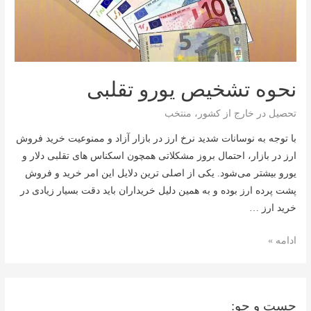
نحوه تشخیص یورو تقلبی
تحصیل در خارج از کشور
،
منتخب
با توجه به نوسانات شدید نرخ ارز در بازار آزاد و ممنوعیت خرید فروش
ارز در بازار، احتمال بروز مشکلاتی همچون اسکناس های تقلبی دلار و
یورو بیشتر می‌شود. یکی از اصلی ترین دلایل این امر خرید و فروش
پشت پرده ارز بوده و به همین دلیل خریداران باید دقت بسیار زیادی در
خرید ارز …
نحوه
ادامه »
تشخیص
یورو
تقلبی
جست و جو: