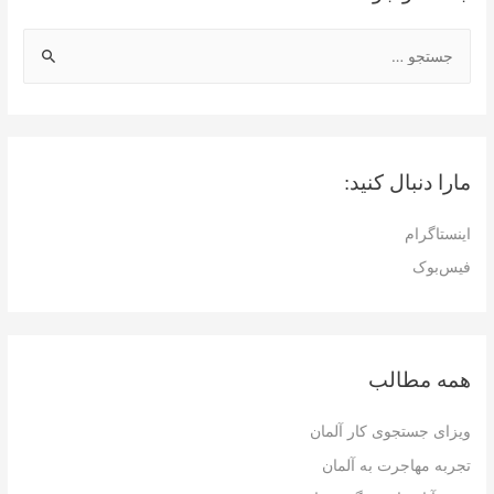
ج
س
ت
ج
و
مارا دنبال کنید:
ب
ر
اینستاگرام
ا
فیس‌بوک
ی
:
همه مطالب
ویزای جستجوی کار آلمان
تجربه مهاجرت به آلمان