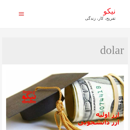
نیکو
فهرست
تفریح، کار، زندگی
اصلی
dolar