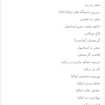
سفر به رم
برترین دانشگاه های ایتالیا 2018
سفر به تفلیس
دانلود نقشه مترو استانبول
کاخ توپکاپی
گرجستان کجاست؟
سفر به استانبول
اقامت گرجستان
جریمه اضافه ماندن در ترکیه
کار در ترکیه
بورسیه تحصیلی ایتالیا
نقاط دیدنی ایتالیا
حقایق جالب ایتالیا
مهاجرت به ایتالیا
قوانین ترکیه