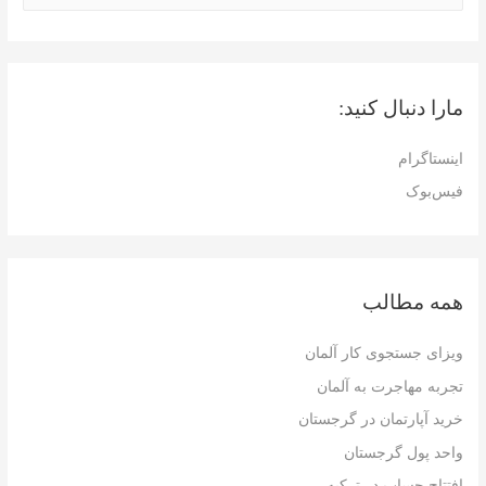
ت
ج
و
مارا دنبال کنید:
ب
ر
اینستاگرام
ا
فیس‌بوک
ی
:
همه مطالب
ویزای جستجوی کار آلمان
تجربه مهاجرت به آلمان
خرید آپارتمان در گرجستان
واحد پول گرجستان
افتتاح حساب در ترکیه