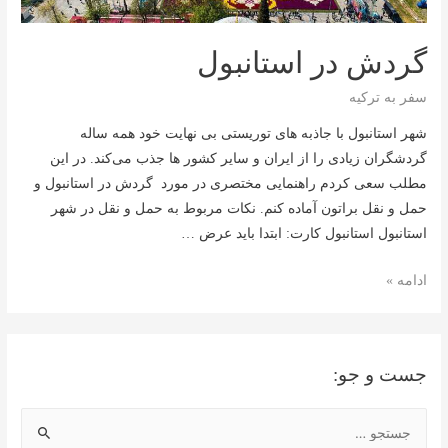
گردش در استانبول
سفر به ترکیه
شهر استانبول با جاذبه های توریستی بی نهایت خود همه ساله
گردشگران زیادی را از ایران و سایر کشور ها جذب می‌کند. در این
مطلب سعی کردم راهنمایی مختصری در مورد گردش در استانبول و
حمل و نقل براتون آماده کنم. نکات مربوط به حمل و نقل در شهر
استانبول استانبول کارت: ابتدا باید عرض …
گردش
ادامه »
در
استانبول
جست و جو:
ج
س