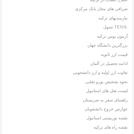
صرافی های مجاز بانک مرکزی
نیازمندیهای ترکیه
TESOL تسول
آزمون یوس ترکیه
بزرگترین دانشگاه جهان
قیمت ارز ثانویه
ادامه تحصیل در آلمان
تفاوت ارز اولیه و ارز دانشجویی
نحوه تشخیص یورو تقلبی
لیست هتل های استانبول
راهنمای سفر به صربستان
عوارض خروج دانشجویان
نقشه توریستی استانبول
نقشه راه های ترکیه