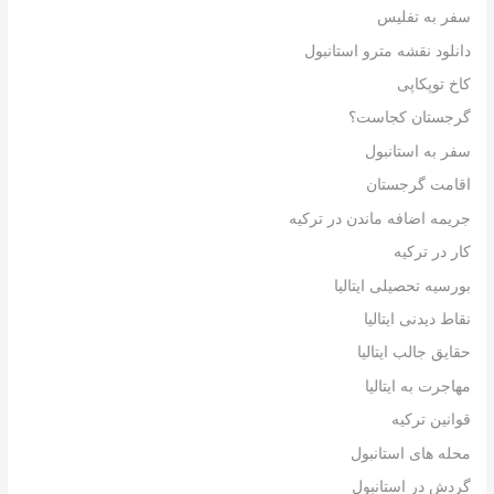
سفر به تفلیس
دانلود نقشه مترو استانبول
کاخ توپکاپی
گرجستان کجاست؟
سفر به استانبول
اقامت گرجستان
جریمه اضافه ماندن در ترکیه
کار در ترکیه
بورسیه تحصیلی ایتالیا
نقاط دیدنی ایتالیا
حقایق جالب ایتالیا
مهاجرت به ایتالیا
قوانین ترکیه
محله های استانبول
گردش در استانبول