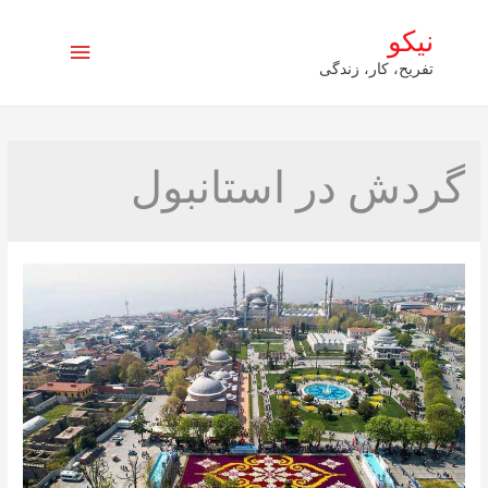
نیکو
فهرست
تفریح، کار، زندگی
اصلی
گردش در استانبول