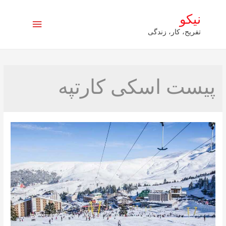
نیکو
فهرست
تفریح، کار، زندگی
اصلی
پیست اسکی کارتپه