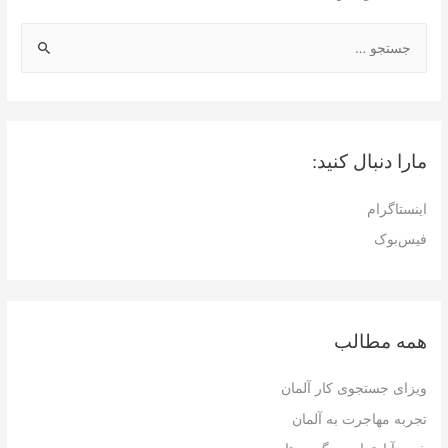
ج
س
ت
ج
و
مارا دنبال کنید:
ب
ر
اینستاگرام
ا
فیس‌بوک
ی
:
همه مطالب
ویزای جستجوی کار آلمان
تجربه مهاجرت به آلمان