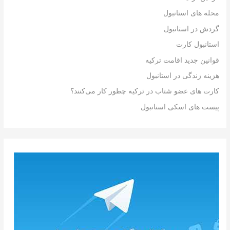
محله های استانبول
گردش در استانبول
استانبول کارت
قوانین جدید اقامت ترکیه
هزینه زندگی در استانبول
کارت های عضو شتاب در ترکیه چطور کار می‌کنند؟
پیست های اسکی استانبول