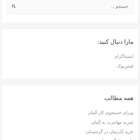
ج
س
ت
ج
و
مارا دنبال کنید:
ب
ر
اینستاگرام
ا
فیس‌بوک
ی
:
همه مطالب
ویزای جستجوی کار آلمان
تجربه مهاجرت به آلمان
خرید آپارتمان در گرجستان