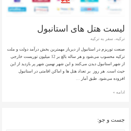
لیست هتل های استانبول
ترکیه
،
سفر به ترکیه
صنعت توریزم در استانبول از دیرباز مهمترین بخش درآمد دولت و ملت
ترکیه محسوب می‌شود و هر ساله بالغ بر 12 میلیون توریست خارجی
از شهر استانبول دیدن می‌کنند و این شهر نهمین شهر پر بازدید از این
حیث است. هر روز بر تعداد هتل ها و اماکن اقامتی در استانبول
افزوده می‌شود. طبق آمار …
لیست
ادامه »
هتل
های
استانبول
جست و جو: