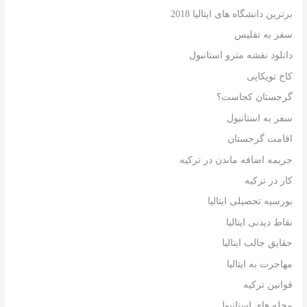
برترین دانشگاه های ایتالیا 2018
سفر به تفلیس
دانلود نقشه مترو استانبول
کاخ توپکاپی
گرجستان کجاست؟
سفر به استانبول
اقامت گرجستان
جریمه اضافه ماندن در ترکیه
کار در ترکیه
بورسیه تحصیلی ایتالیا
نقاط دیدنی ایتالیا
حقایق جالب ایتالیا
مهاجرت به ایتالیا
قوانین ترکیه
محله های استانبول