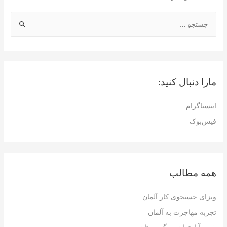
ج
س
ت
ج
و
مارا دنبال کنید:
ب
ر
اینستاگرام
ا
فیس‌بوک
ی
:
همه مطالب
ویزای جستجوی کار آلمان
تجربه مهاجرت به آلمان