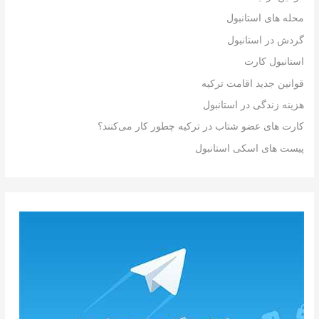
محله های استانبول
گردش در استانبول
استانبول کارت
قوانین جدید اقامت ترکیه
هزینه زندگی در استانبول
کارت های عضو شتاب در ترکیه چطور کار می‌کنند؟
پیست های اسکی استانبول