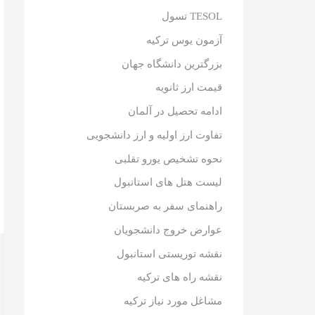
TESOL تسول
آزمون یوس ترکیه
بزرگترین دانشگاه جهان
قیمت ارز ثانویه
ادامه تحصیل در آلمان
تفاوت ارز اولیه و ارز دانشجویی
نحوه تشخیص یورو تقلبی
لیست هتل های استانبول
راهنمای سفر به صربستان
عوارض خروج دانشجویان
نقشه توریستی استانبول
نقشه راه های ترکیه
مشاغل مورد نیاز ترکیه