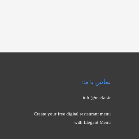
تماس با ما:
info@neeku.ir
Create your free digital restaurant menu
with
Elegant Menu