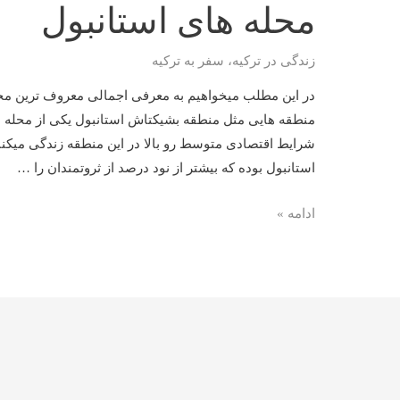
محله های استانبول
زندگی در ترکیه
،
سفر به ترکیه
در این مطلب میخواهیم به معرفی اجمالی معروف ترین محل
منطقه هایی مثل منطقه بشیکتاش استانبول یکی از محله های
شرایط اقتصادی متوسط رو بالا در این منطقه زندگی میکن
استانبول بوده که بیشتر از نود درصد از ثروتمندان را …
محله
ادامه »
های
استانبول