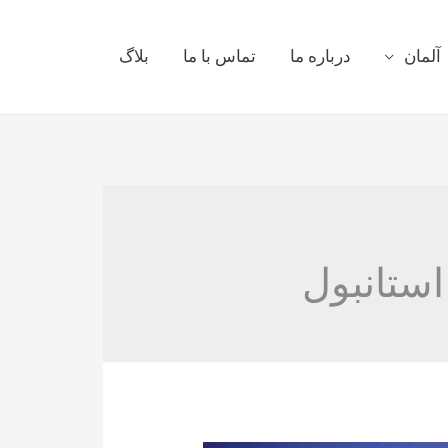
آلمان
درباره ما
تماس با ما
بلاگ
ستانبول