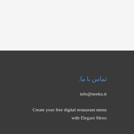
تماس با ما:
info@neeku.ir
Create your free digital restaurant menu
with
Elegant Menu