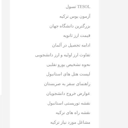
TESOL تسول
آزمون یوس ترکیه
بزرگترین دانشگاه جهان
قیمت ارز ثانویه
ادامه تحصیل در آلمان
تفاوت ارز اولیه و ارز دانشجویی
نحوه تشخیص یورو تقلبی
لیست هتل های استانبول
راهنمای سفر به صربستان
عوارض خروج دانشجویان
نقشه توریستی استانبول
نقشه راه های ترکیه
مشاغل مورد نیاز ترکیه