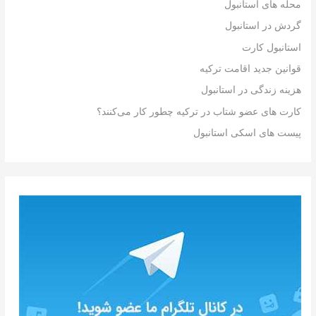
محله های استانبول
گردش در استانبول
استانبول کارت
قوانین جدید اقامت ترکیه
هزینه زندگی در استانبول
کارت های عضو شتاب در ترکیه چطور کار می‌کنند؟
پیست های اسکی استانبول