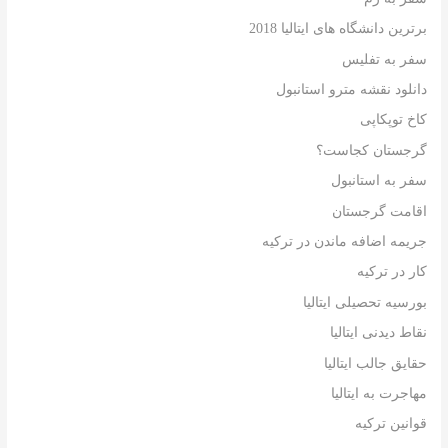
برترین دانشگاه های ایتالیا 2018
سفر به تفلیس
دانلود نقشه مترو استانبول
کاخ توپکاپی
گرجستان کجاست؟
سفر به استانبول
اقامت گرجستان
جریمه اضافه ماندن در ترکیه
کار در ترکیه
بورسیه تحصیلی ایتالیا
نقاط دیدنی ایتالیا
حقایق جالب ایتالیا
مهاجرت به ایتالیا
قوانین ترکیه