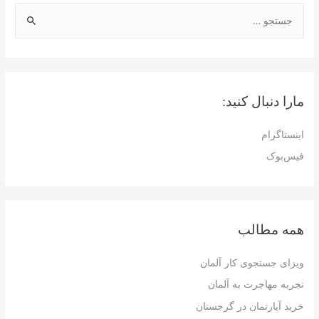
ج
س
ت
ج
و
مارا دنبال کنید:
ب
ر
اینستاگرام
ا
فیس‌بوک
ی
:
همه مطالب
ویزای جستجوی کار آلمان
تجربه مهاجرت به آلمان
خرید آپارتمان در گرجستان