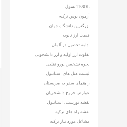
TESOL تسول
آزمون یوس ترکیه
بزرگترین دانشگاه جهان
قیمت ارز ثانویه
ادامه تحصیل در آلمان
تفاوت ارز اولیه و ارز دانشجویی
نحوه تشخیص یورو تقلبی
لیست هتل های استانبول
راهنمای سفر به صربستان
عوارض خروج دانشجویان
نقشه توریستی استانبول
نقشه راه های ترکیه
مشاغل مورد نیاز ترکیه