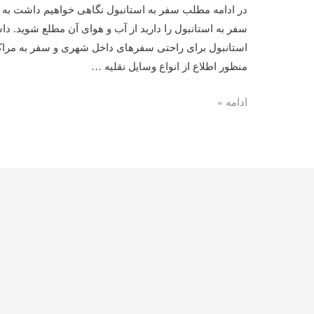
در ادامه مطلب سفر به استانبول نگاهی خواهیم داشت به م
سفر به استانبول را دارید از آب و هوای آن مطلع شوید. د
استانبول برای راحتی سفرهای داخل شهری و سفر به مراکز
منظور اطلاع از انواع وسایل نقلیه …
مراکز
ادامه »
خرید
استانبول