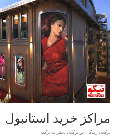
مراکز خرید استانبول
ترکیه
،
زندگی در ترکیه
،
سفر به ترکیه