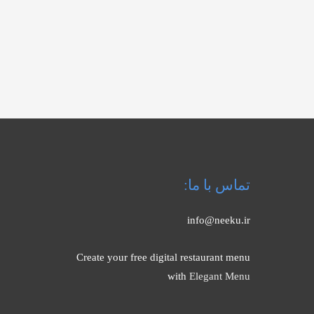
تماس با ما:
info@neeku.ir
Create your free digital restaurant menu
with
Elegant Menu