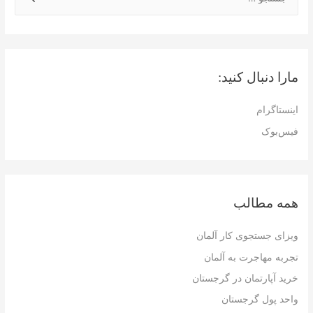
س
ت
ج
و
مارا دنبال کنید:
ب
ر
اینستاگرام
ا
فیس‌بوک
ی
:
همه مطالب
ویزای جستجوی کار آلمان
تجربه مهاجرت به آلمان
خرید آپارتمان در گرجستان
واحد پول گرجستان