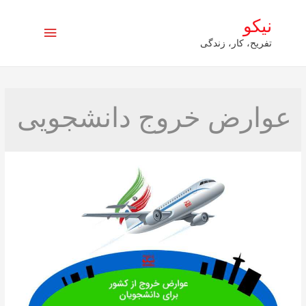
نیکو
فهرست
تفریح، کار، زندگی
اصلی
عوارض خروج دانشجویی