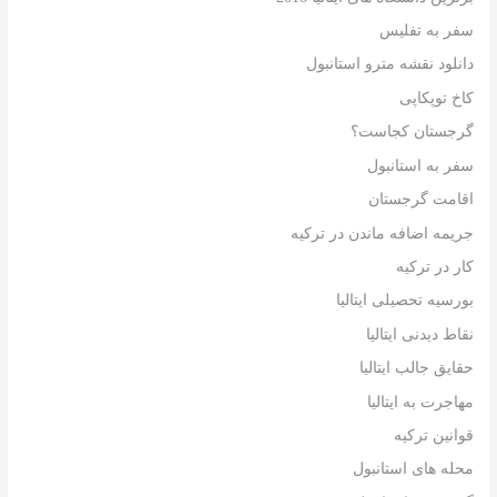
سفر به تفلیس
دانلود نقشه مترو استانبول
کاخ توپکاپی
گرجستان کجاست؟
سفر به استانبول
اقامت گرجستان
جریمه اضافه ماندن در ترکیه
کار در ترکیه
بورسیه تحصیلی ایتالیا
نقاط دیدنی ایتالیا
حقایق جالب ایتالیا
مهاجرت به ایتالیا
قوانین ترکیه
محله های استانبول