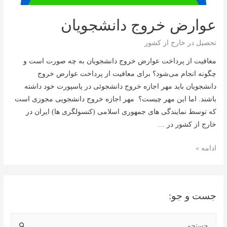
عوارض خروج دانشجویان
تحصیل در خارج از کشور
معافيت از پرداخت عوارض خروج دانشجویان به چه صورت است و
چگونه انجام می‌شود؟ برای معافیت از پرداخت عوارض خروج
دانشجویان باید مهر اجازه خروج دانشجوئی در پاسپورت خود داشته
باشند. اما این مهر چیست؟ مهر اجازه خروج دانشجویی مجوزی است
که توسط نمایندگی های جمهوری اسلامی (کنسولگری ها) ایران در
خارج از کشور در …
عوارض
ادامه »
خروج
دانشجویان
جست و جو:
ج