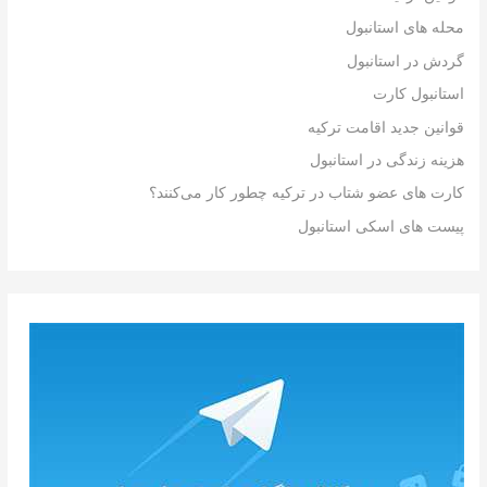
محله های استانبول
گردش در استانبول
استانبول کارت
قوانین جدید اقامت ترکیه
هزینه زندگی در استانبول
کارت های عضو شتاب در ترکیه چطور کار می‌کنند؟
پیست های اسکی استانبول