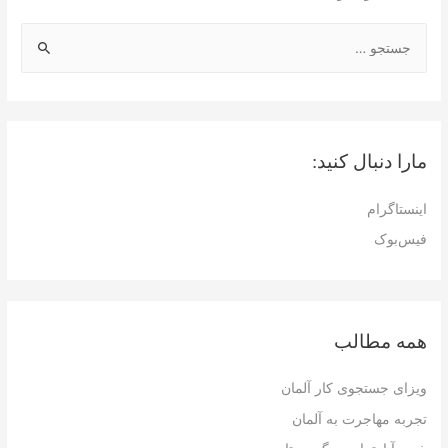
ج
س
ت
ج
و
مارا دنبال کنید:
ب
ر
اینستاگرام
ا
فیس‌بوک
ی
:
همه مطالب
ویزای جستجوی کار آلمان
تجربه مهاجرت به آلمان