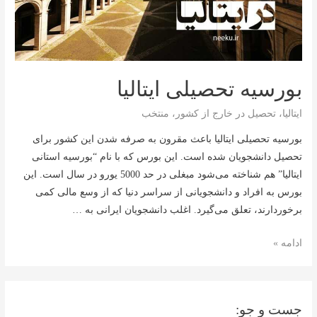
بورسیه تحصیلی ایتالیا
ایتالیا
،
تحصیل در خارج از کشور
،
منتخب
بورسیه تحصیلی ایتالیا باعث مقرون به صرفه شدن این کشور برای
تحصیل دانشجویان شده است. این بورس که با نام “بورسیه استانی
ایتالیا” هم شناخته می‌شود مبغلی در حد 5000 یورو در سال است. این
بورس به افراد و دانشجویانی از سراسر دنیا که از وسع مالی کمی
برخوردارند، تعلق می‌گیرد. اغلب دانشجویان ایرانی به …
بورسیه
ادامه »
تحصیلی
ایتالیا
جست و جو: