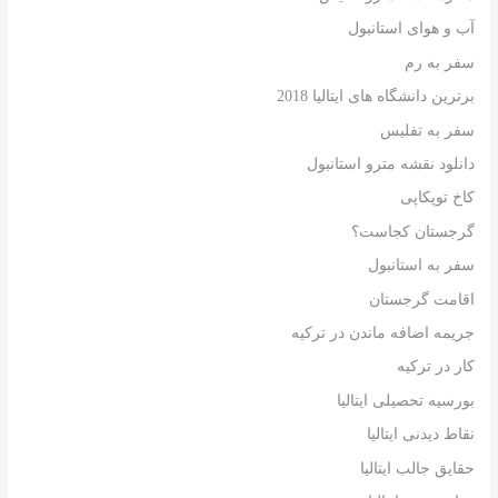
آب و هوای استانبول
سفر به رم
برترین دانشگاه های ایتالیا 2018
سفر به تفلیس
دانلود نقشه مترو استانبول
کاخ توپکاپی
گرجستان کجاست؟
سفر به استانبول
اقامت گرجستان
جریمه اضافه ماندن در ترکیه
کار در ترکیه
بورسیه تحصیلی ایتالیا
نقاط دیدنی ایتالیا
حقایق جالب ایتالیا