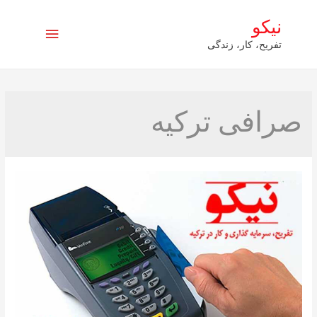
نیکو
فهرست
تفریح، کار، زندگی
اصلی
صرافی ترکیه