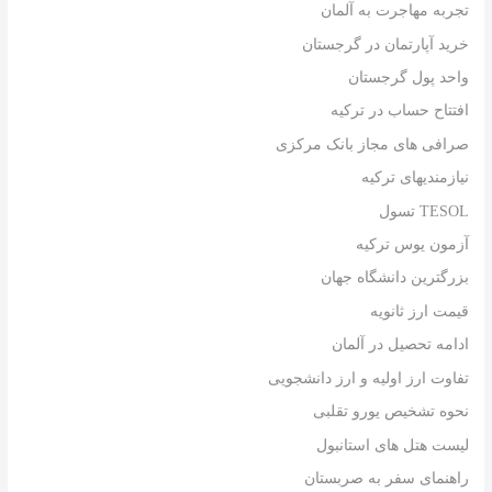
تجربه مهاجرت به آلمان
خرید آپارتمان در گرجستان
واحد پول گرجستان
افتتاح حساب در ترکیه
صرافی های مجاز بانک مرکزی
نیازمندیهای ترکیه
TESOL تسول
آزمون یوس ترکیه
بزرگترین دانشگاه جهان
قیمت ارز ثانویه
ادامه تحصیل در آلمان
تفاوت ارز اولیه و ارز دانشجویی
نحوه تشخیص یورو تقلبی
لیست هتل های استانبول
راهنمای سفر به صربستان