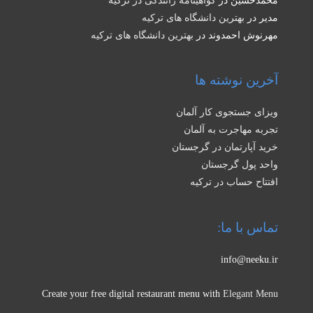
محمدحسین
در
گواهینامه رانندگی در ترکیه
مدیر
در
بهترین دانشگاه های ترکیه
مهرنوش احمدوند
در
بهترین دانشگاه های ترکیه
آخرین نوشته ها
ویزای جستجوی کار آلمان
تجربه مهاجرت به آلمان
خرید آپارتمان در گرجستان
واحد پول گرجستان
افتتاح حساب در ترکیه
تماس با ما:
info@neeku.ir
Create your free digital restaurant menu with
Elegant Menu