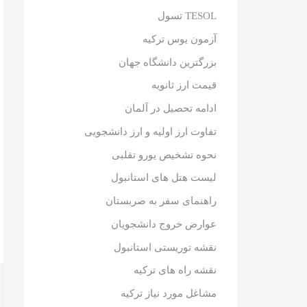
TESOL تسول
آزمون یوس ترکیه
بزرگترین دانشگاه جهان
قیمت ارز ثانویه
ادامه تحصیل در آلمان
تفاوت ارز اولیه و ارز دانشجویی
نحوه تشخیص یورو تقلبی
لیست هتل های استانبول
راهنمای سفر به صربستان
عوارض خروج دانشجویان
نقشه توریستی استانبول
نقشه راه های ترکیه
مشاغل مورد نیاز ترکیه