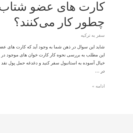
کارت های عضو شتاب د
چطور کار می‌کنند؟
سفر به ترکیه
شاید این سوال در ذهن شما به وجود آید که کارت های عضو
این مطلب به بررسی نحوه کار کارت خوان های موجود در صر
خیال آسوده به استانبول سفر کنید و دغدغه حمل پول نقد 
در …
کارت
ادامه »
های
عضو
شتاب
در
ترکیه