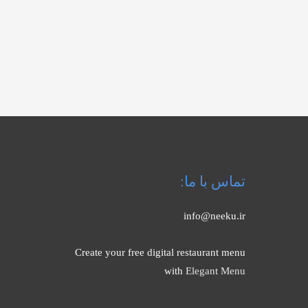
تماس با ما:
info@neeku.ir
Create your free digital restaurant menu
with
Elegant Menu