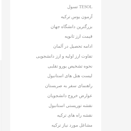
TESOL تسول
آزمون یوس ترکیه
بزرگترین دانشگاه جهان
قیمت ارز ثانویه
ادامه تحصیل در آلمان
تفاوت ارز اولیه و ارز دانشجویی
نحوه تشخیص یورو تقلبی
لیست هتل های استانبول
راهنمای سفر به صربستان
عوارض خروج دانشجویان
نقشه توریستی استانبول
نقشه راه های ترکیه
مشاغل مورد نیاز ترکیه