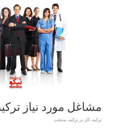
مشاغل مورد نیاز ترکیه
ترکیه
،
کار در ترکیه
،
منتخب