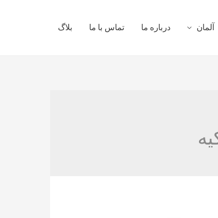
آلمان
درباره ما
تماس با ما
بلاگ
یه