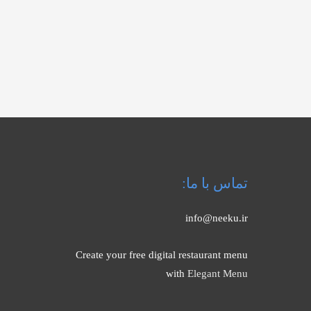
تماس با ما:
info@neeku.ir
Create your free digital restaurant menu
with
Elegant Menu