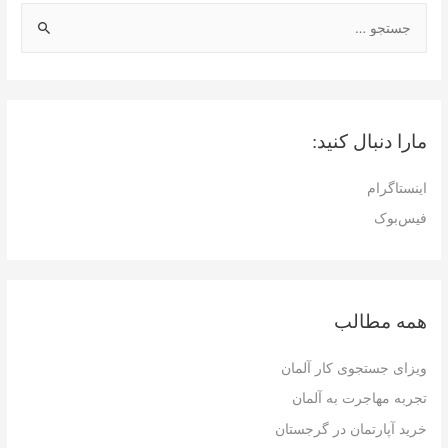
ج
س
ت
ج
و
مارا دنبال کنید:
ب
ر
اینستاگرام
ا
فیس‌بوک
ی
:
همه مطالب
ویزای جستجوی کار آلمان
تجربه مهاجرت به آلمان
خرید آپارتمان در گرجستان