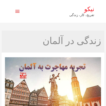
نیکو
فهرست
تفریح، کار، زندگی
اصلی
زندگی در آلمان