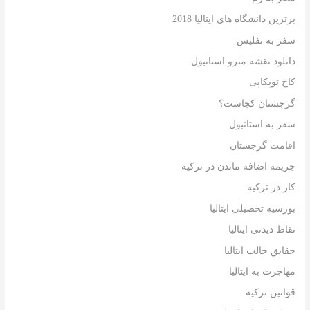
برترین دانشگاه های ایتالیا 2018
سفر به تفلیس
دانلود نقشه مترو استانبول
کاخ توپکاپی
گرجستان کجاست؟
سفر به استانبول
اقامت گرجستان
جریمه اضافه ماندن در ترکیه
کار در ترکیه
بورسیه تحصیلی ایتالیا
نقاط دیدنی ایتالیا
حقایق جالب ایتالیا
مهاجرت به ایتالیا
قوانین ترکیه