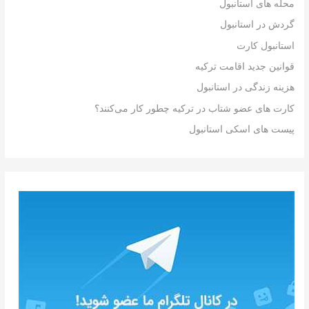
محله های استانبول
گردش در استانبول
استانبول کارت
قوانین جدید اقامت ترکیه
هزینه زندگی در استانبول
کارت های عضو شتاب در ترکیه چطور کار می‌کنند؟
پیست های اسکی استانبول