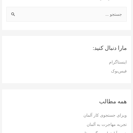
ج
س
ت
ج
و
مارا دنبال کنید:
ب
ر
اینستاگرام
ا
فیس‌بوک
ی
:
همه مطالب
ویزای جستجوی کار آلمان
تجربه مهاجرت به آلمان