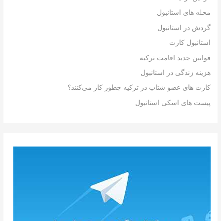
محله های استانبول
گردش در استانبول
استانبول کارت
قوانین جدید اقامت ترکیه
هزینه زندگی در استانبول
کارت های عضو شتاب در ترکیه چطور کار می‌کنند؟
پیست های اسکی استانبول