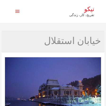
نیکو
فهرست
تفریح، کار، زندگی
اصلی
خيابان استقلال