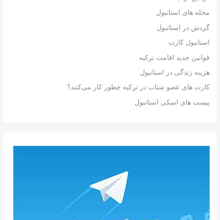
محله های استانبول
گردش در استانبول
استانبول کارت
قوانین جدید اقامت ترکیه
هزینه زندگی در استانبول
کارت های عضو شتاب در ترکیه چطور کار می‌کنند؟
پیست های اسکی استانبول