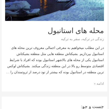
محله های استانبول
زندگی در ترکیه
،
سفر به ترکیه
در این مطلب میخواهیم به معرفی اجمالی معروف ترین محله های
استانبول بپردازیم. بشیکتاش منطقه هایی مثل منطقه بشیکتاش
استانبول یکی از محله های بالاشهر استانبول بوده که افراد با شرایط
اقتصادی متوسط رو بالا در این منطقه زندگی میکنند. بشیکتاش لوکس
ترین منطقه در استانبول بوده که بیشتر از نود درصد از ثروتمندان را …
محله
ادامه »
های
استانبول
جست و جو: