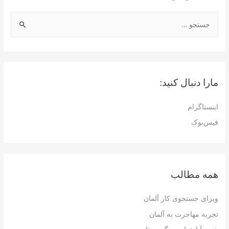
ج
س
ت
ج
و
مارا دنبال کنید:
ب
ر
اینستاگرام
ا
فیس‌بوک
ی
:
همه مطالب
ویزای جستجوی کار آلمان
تجربه مهاجرت به آلمان