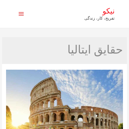
نیکو
فهرست
تفریح، کار، زندگی
اصلی
حقایق ایتالیا