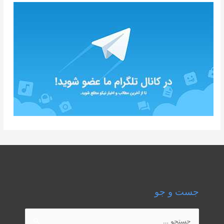
جست و جو
جستجو