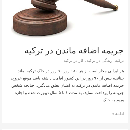
جریمه اضافه ماندن در ترکیه
ترکیه
،
زندگی در ترکیه
،
کار در ترکیه
هر ایرانی مجاز است از هر ۱۸۰ روز ۹۰ روز در خاک ترکیه بماند.
چنانچه بیش از ۹۰ روز در این کشور اقامت داشته باشد موقع خروج،
جریمه اضافه ماندن در ترکیه به ایشان تعلق می‌گیرد. چنانچه شخص
جریمه را پرداخت ننماید، به مدت ۱ تا ۵ سال دیپورت شده و اجازه
ورود به خاک …
جریمه
ادامه »
اضافه
ماندن