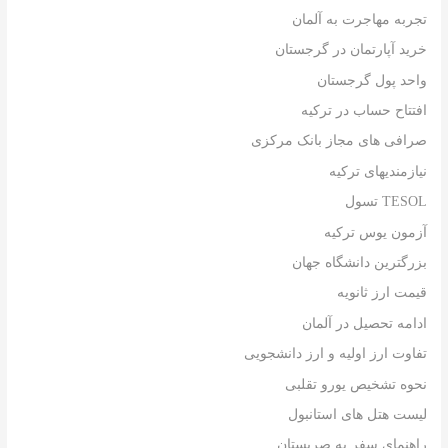
تجربه مهاجرت به آلمان
خرید آپارتمان در گرجستان
واحد پول گرجستان
افتتاح حساب در ترکیه
صرافی های مجاز بانک مرکزی
نیازمندیهای ترکیه
TESOL تسول
آزمون یوس ترکیه
بزرگترین دانشگاه جهان
قیمت ارز ثانویه
ادامه تحصیل در آلمان
تفاوت ارز اولیه و ارز دانشجویی
نحوه تشخیص یورو تقلبی
لیست هتل های استانبول
راهنمای سفر به صربستان