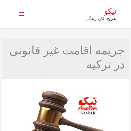
نیکو
فهرست
تفریح، کار، زندگی
اصلی
جریمه اقامت غیر قانونی
در ترکیه