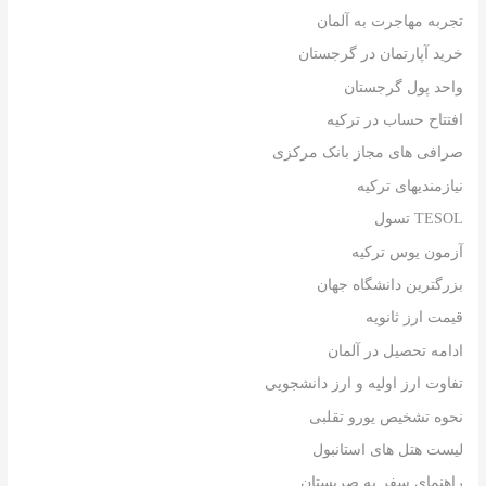
تجربه مهاجرت به آلمان
خرید آپارتمان در گرجستان
واحد پول گرجستان
افتتاح حساب در ترکیه
صرافی های مجاز بانک مرکزی
نیازمندیهای ترکیه
TESOL تسول
آزمون یوس ترکیه
بزرگترین دانشگاه جهان
قیمت ارز ثانویه
ادامه تحصیل در آلمان
تفاوت ارز اولیه و ارز دانشجویی
نحوه تشخیص یورو تقلبی
لیست هتل های استانبول
راهنمای سفر به صربستان