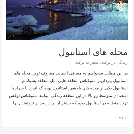
محله های استانبول
زندگی در ترکیه
،
سفر به ترکیه
در این مطلب میخواهیم به معرفی اجمالی معروف ترین محله های
استانبول بپردازیم. بشیکتاش منطقه هایی مثل منطقه بشیکتاش
استانبول یکی از محله های بالاشهر استانبول بوده که افراد با شرایط
اقتصادی متوسط رو بالا در این منطقه زندگی میکنند. بشیکتاش لوکس
ترین منطقه در استانبول بوده که بیشتر از نود درصد از ثروتمندان را …
محله
ادامه »
های
استانبول