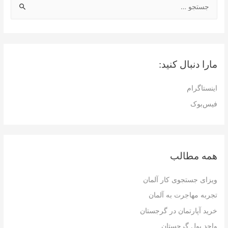
ج
س
ت
ج
و
مارا دنبال کنید:
ب
ر
اینستاگرام
ا
فیس‌بوک
ی
:
همه مطالب
ویزای جستجوی کار آلمان
تجربه مهاجرت به آلمان
خرید آپارتمان در گرجستان
واحد پول گرجستان