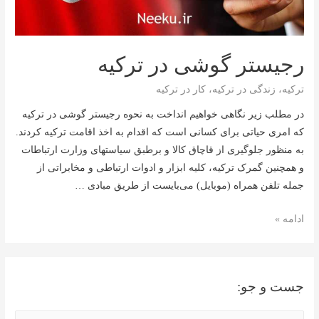
رجیستر گوشی در ترکیه
ترکیه
،
زندگی در ترکیه
،
کار در ترکیه
در مطلب زیر نگاهی خواهیم انداخت به نحوه رجیستر گوشی در ترکیه
که امری حیاتی برای کسانی است که اقدام به اخذ اقامت ترکیه کردند.
به منظور جلوگیری از قاچاق کالا و برطبق سیاستهای وزارت ارتباطات
و همچنین گمرک ترکیه، کلیه ابزار و ادوات ارتباطی و مخابراتی از
جمله تلفن همراه (موبایل) می‌بایست از طریق مبادی …
رجیستر
ادامه »
گوشی
در
ترکیه
جست و جو: