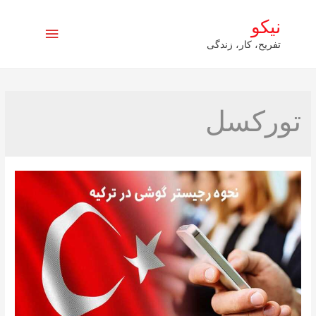
نیکو
فهرست
تفریح، کار، زندگی
اصلی
تورکسل