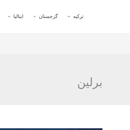
ترکیه
گرجستان
ایتالیا
برلین