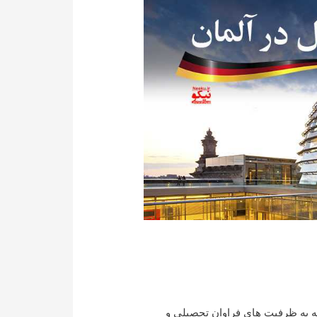
جه به ظرفیت های فراوان تحصیلی و