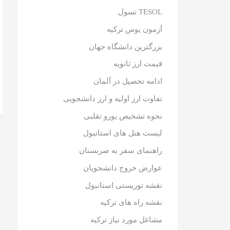
TESOL تسول
آزمون یوس ترکیه
بزرگترین دانشگاه جهان
قیمت ارز ثانویه
ادامه تحصیل در آلمان
تفاوت ارز اولیه و ارز دانشجویی
نحوه تشخیص یورو تقلبی
لیست هتل های استانبول
راهنمای سفر به صربستان
عوارض خروج دانشجویان
نقشه توریستی استانبول
نقشه راه های ترکیه
مشاغل مورد نیاز ترکیه