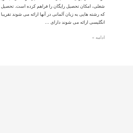
شغلی، امکان تحصیل رایگان را فراهم کرده است. تحصیل د
که رشته هایی به زبان آلمانی در آنها ارائه می شوند تقریبا 
انگلیسی ارائه می شوند دارای …
ادامه
ادامه »
تحصیل
در
آلمان