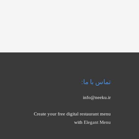
تماس با ما:
info@neeku.ir
Create your free digital restaurant menu
with
Elegant Menu