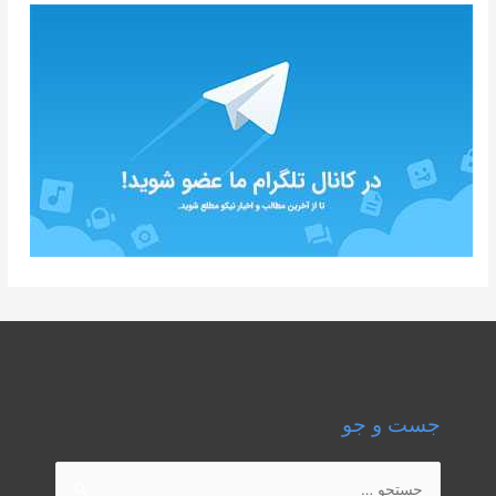
جست و جو
جستجو