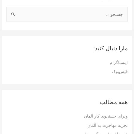
ج
س
ت
ج
و
مارا دنبال کنید:
ب
ر
اینستاگرام
ا
فیس‌بوک
ی
:
همه مطالب
ویزای جستجوی کار آلمان
تجربه مهاجرت به آلمان