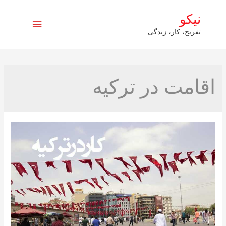
نیکو
فهرست
تفریح، کار، زندگی
اصلی
اقامت در ترکیه