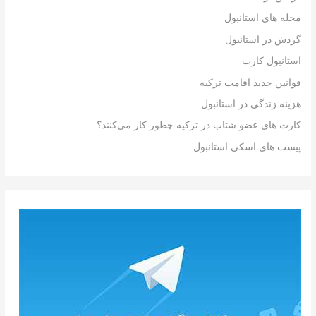
محله های استانبول
گردش در استانبول
استانبول کارت
قوانین جدید اقامت ترکیه
هزینه زندگی در استانبول
کارت های عضو شتاب در ترکیه چطور کار می‌کنند؟
پیست های اسکی استانبول