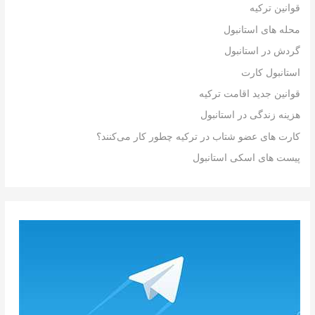
قوانین ترکیه
محله های استانبول
گردش در استانبول
استانبول کارت
قوانین جدید اقامت ترکیه
هزینه زندگی در استانبول
کارت های عضو شتاب در ترکیه چطور کار می‌کنند؟
پیست های اسکی استانبول