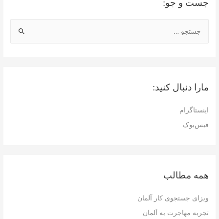
جست و جو:
ج
س
ت
ج
و
مارا دنبال کنید:
ب
ر
اینستاگرام
ا
فیس‌بوک
ی
:
همه مطالب
ویزای جستجوی کار آلمان
تجربه مهاجرت به آلمان