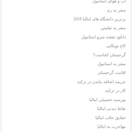
آب و هوای استانبول
سفر به رم
برترین دانشگاه های ایتالیا 2018
سفر به تفلیس
دانلود نقشه مترو استانبول
کاخ توپکاپی
گرجستان کجاست؟
سفر به استانبول
اقامت گرجستان
جریمه اضافه ماندن در ترکیه
کار در ترکیه
بورسیه تحصیلی ایتالیا
نقاط دیدنی ایتالیا
حقایق جالب ایتالیا
مهاجرت به ایتالیا