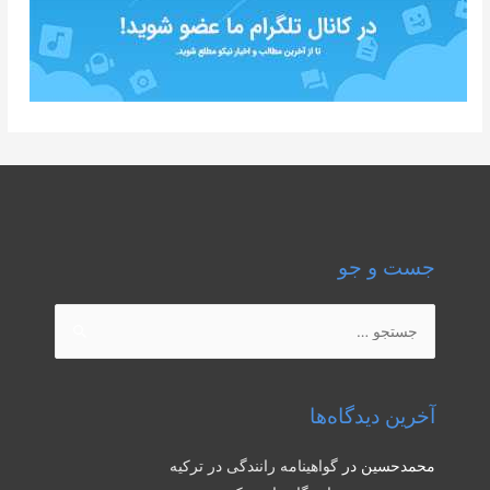
جست و جو
جستجو
برای:
آخرین دیدگاه‌ها
محمدحسین
در
گواهینامه رانندگی در ترکیه