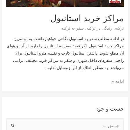
مراکز خرید استانبول
ترکیه
،
زندگی در ترکیه
،
سفر به ترکیه
در ادامه مطلب سفر به استانبول نگاهی خواهیم داشت به مهمترین
مراکز خرید استانبول. اگر قصد سفر به استانبول را دارید از آب و هوای
آن مطلع شوید. داشتن استانبول کارت و نقشه مترو استانبول برای
راحتی سفرهای داخل شهری و سفر به مراکز خرید مختلف الزامی
می‌باشد. به منظور اطلاع از انواع وسایل نقلیه …
مراکز
ادامه »
خرید
استانبول
جست و جو:
ج
س