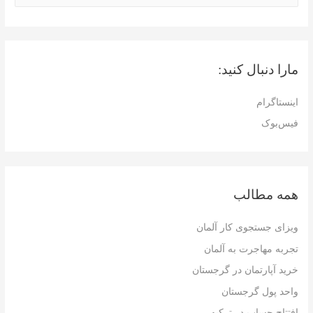
ت
ج
و
مارا دنبال کنید:
ب
ر
اینستاگرام
ا
فیس‌بوک
ی
:
همه مطالب
ویزای جستجوی کار آلمان
تجربه مهاجرت به آلمان
خرید آپارتمان در گرجستان
واحد پول گرجستان
افتتاح حساب در ترکیه