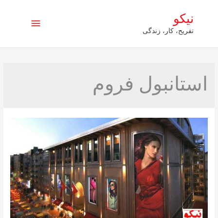
نیکو
فهرست
تفریح، کار، زندگی
اصلی
استانبول فروم