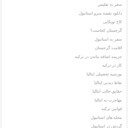
سفر به تفلیس
دانلود نقشه مترو استانبول
کاخ توپکاپی
گرجستان کجاست؟
سفر به استانبول
اقامت گرجستان
جریمه اضافه ماندن در ترکیه
کار در ترکیه
بورسیه تحصیلی ایتالیا
نقاط دیدنی ایتالیا
حقایق جالب ایتالیا
مهاجرت به ایتالیا
قوانین ترکیه
محله های استانبول
گردش در استانبول