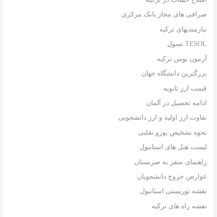
صرافی های مجاز بانک مرکزی
نیازمندیهای ترکیه
TESOL تسول
آزمون یوس ترکیه
بزرگترین دانشگاه جهان
قیمت ارز ثانویه
ادامه تحصیل در آلمان
تفاوت ارز اولیه و ارز دانشجویی
نحوه تشخیص یورو تقلبی
لیست هتل های استانبول
راهنمای سفر به صربستان
عوارض خروج دانشجویان
نقشه توریستی استانبول
نقشه راه های ترکیه