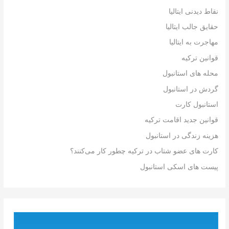
نقاط دیدنی ایتالیا
حقایق جالب ایتالیا
مهاجرت به ایتالیا
قوانین ترکیه
محله های استانبول
گردش در استانبول
استانبول کارت
قوانین جدید اقامت ترکیه
هزینه زندگی در استانبول
کارت های عضو شتاب در ترکیه چطور کار می‌کنند؟
پیست های اسکی استانبول