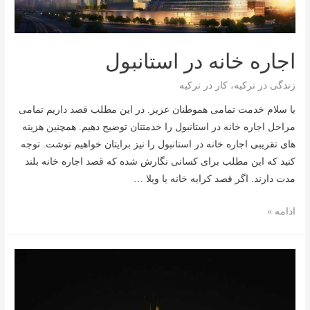
اجاره خانه در استانبول
زندگی در ترکیه
،
کار در ترکیه
با سلام خدمت تمامی هموطنان عزیز. در این مطلب قصد داریم تمامی
مراحل اجاره خانه در استانبول را خدمتتان توضیح دهیم. همچنین هزینه
های تقریبی اجاره خانه در استانبول را نیز برایتان خواهیم نوشت. توجه
کنید که این مطلب برای کسانی نگارش شده که قصد اجاره خانه بلند
مدت دارند. اگر قصد کرایه خانه یا ویلا …
اجاره
ادامه »
خانه
در
استانبول