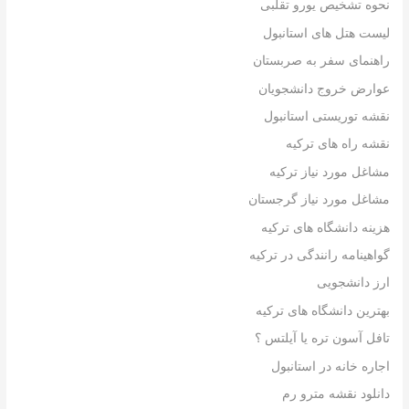
نحوه تشخیص یورو تقلبی
لیست هتل های استانبول
راهنمای سفر به صربستان
عوارض خروج دانشجویان
نقشه توریستی استانبول
نقشه راه های ترکیه
مشاغل مورد نیاز ترکیه
مشاغل مورد نیاز گرجستان
هزینه دانشگاه های ترکیه
گواهینامه رانندگی در ترکیه
ارز دانشجویی
بهترین دانشگاه های ترکیه
تافل آسون تره یا آیلتس ؟
اجاره خانه در استانبول
دانلود نقشه مترو رم