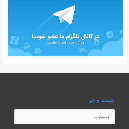
جست و جو
جستجو
برای: