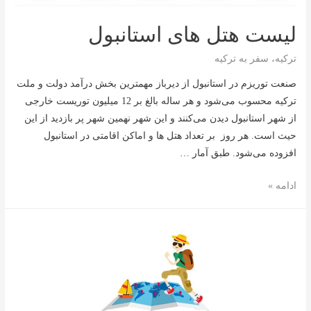
لیست هتل های استانبول
ترکیه
،
سفر به ترکیه
صنعت توریزم در استانبول از دیرباز مهمترین بخش درآمد دولت و ملت
ترکیه محسوب می‌شود و هر ساله بالغ بر 12 میلیون توریست خارجی
از شهر استانبول دیدن می‌کنند و این شهر نهمین شهر پر بازدید از این
حیث است. هر روز بر تعداد هتل ها و اماکن اقامتی در استانبول
افزوده می‌شود. طبق آمار …
لیست
ادامه »
هتل
های
استانبول