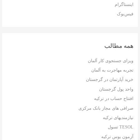
ر
اینستاگرام
ا
فیس‌بوک
ی
:
همه مطالب
ویزای جستجوی کار آلمان
تجربه مهاجرت به آلمان
خرید آپارتمان در گرجستان
واحد پول گرجستان
افتتاح حساب در ترکیه
صرافی های مجاز بانک مرکزی
نیازمندیهای ترکیه
TESOL تسول
آزمون یوس ترکیه