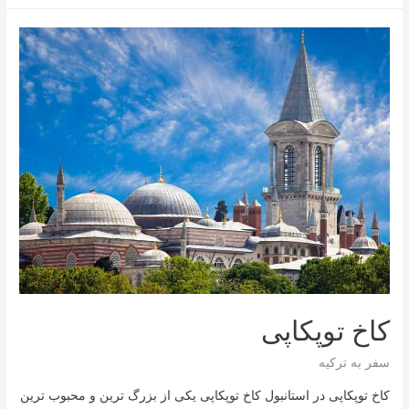
مترو
استانبول
کاخ توپکاپی
سفر به ترکیه
کاخ توپکاپی در استانبول کاخ توپکاپی یکی از بزرگ ‌ترین و محبوب ‌ترین