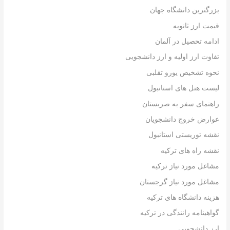
بزرگترین دانشگاه جهان
قیمت ارز ثانویه
ادامه تحصیل در آلمان
تفاوت ارز اولیه و ارز دانشجویی
نحوه تشخیص یورو تقلبی
لیست هتل های استانبول
راهنمای سفر به صربستان
عوارض خروج دانشجویان
نقشه توریستی استانبول
نقشه راه های ترکیه
مشاغل مورد نیاز ترکیه
مشاغل مورد نیاز گرجستان
هزینه دانشگاه های ترکیه
گواهینامه رانندگی در ترکیه
ارز دانشجویی