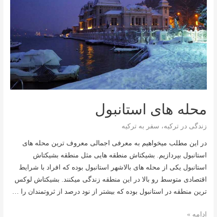
محله های استانبول
زندگی در ترکیه
،
سفر به ترکیه
در این مطلب میخواهیم به معرفی اجمالی معروف ترین محله های
استانبول بپردازیم. بشیکتاش منطقه هایی مثل منطقه بشیکتاش
استانبول یکی از محله های بالاشهر استانبول بوده که افراد با شرایط
اقتصادی متوسط رو بالا در این منطقه زندگی میکنند. بشیکتاش لوکس
ترین منطقه در استانبول بوده که بیشتر از نود درصد از ثروتمندان را …
محله
ادامه »